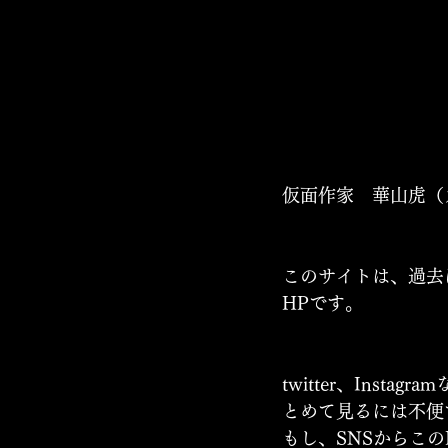
仮面作家　華山虎（
このサイトは、過去
HPです。
twitter、Ins
とめて見るには不便
もし、SNSからこ