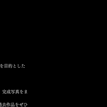
を目的とした
すが、完成写真をま
過去作品をぜひ