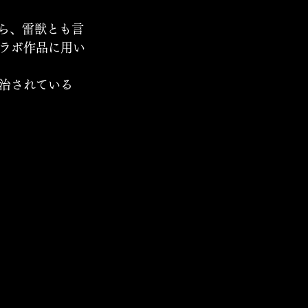
ら、雷獣とも言
ラボ作品に用い
治されている