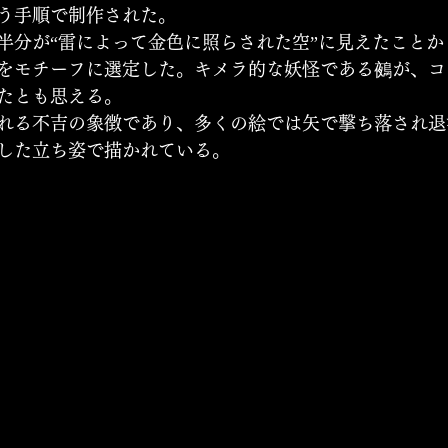
う手順で制作された。
半分が“雷によって金色に照らされた空”に見えたことか
をモチーフに選定した。キメラ的な妖怪である鵺が、コ
たとも思える。
れる不吉の象徴であり、多くの絵では矢で撃ち落され退
した立ち姿で描かれている。