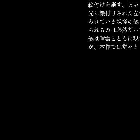
絵付けを施す、とい
先に絵付けされた左
われている妖怪の鵺
られるのは必然だっ
鵺は暗雲とともに現
が、本作では堂々と