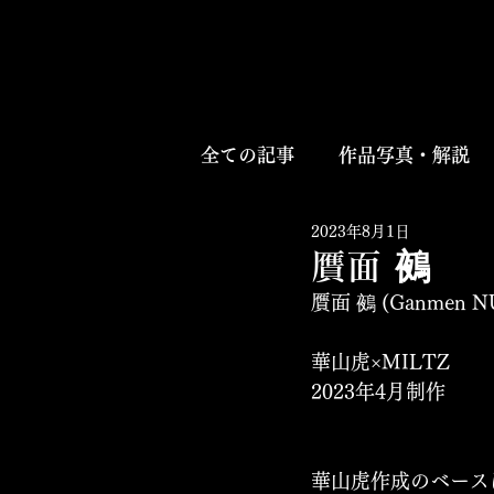
全ての記事
作品写真・解説
2023年8月1日
贋面 鵺
贋面 鵺 (Ganmen 
華山虎×MILTZ 
2023年4月制作
華山虎作成のベース