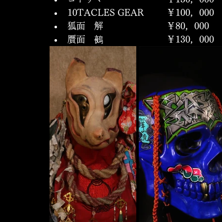
10TACLES GEAR		￥100，000
狐面　解				￥80，000
贋面　鵺				￥130，000